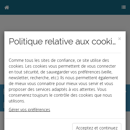
×
Politique relative aux cookies
Comme tous les sites de confiance, ce site utilise des
cookies. Les cookies vous permettent de vous connecter
en tout sécurité, de sauvegarder vos préférences (veille,
newsletter, recherche, etc.). Ils nous permettent également
de mieux vous connaitre pour mieux vous servir et vous
Base documentaire
proposer des services adaptés à vos attentes. Vous
conserverez toujours le contrôle des cookies que nous
utilisons.
Dépêches
Gérer vos préférences
j
a
b
Acceptez et continuez
Social, Paye