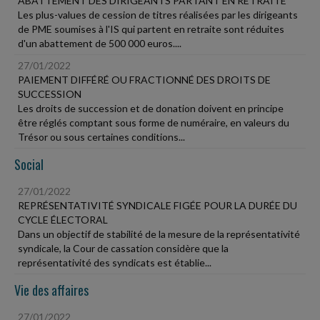
ABATTEMENT DES DIRIGEANTS PARTANT EN RETRAITE
Les plus-values de cession de titres réalisées par les dirigeants
de PME soumises à l'IS qui partent en retraite sont réduites
d'un abattement de 500 000 euros....
27/01/2022
PAIEMENT DIFFÉRÉ OU FRACTIONNÉ DES DROITS DE
SUCCESSION
Les droits de succession et de donation doivent en principe
être réglés comptant sous forme de numéraire, en valeurs du
Trésor ou sous certaines conditions...
Social
27/01/2022
REPRÉSENTATIVITÉ SYNDICALE FIGÉE POUR LA DURÉE DU
CYCLE ÉLECTORAL
Dans un objectif de stabilité de la mesure de la représentativité
syndicale, la Cour de cassation considère que la
représentativité des syndicats est établie...
Vie des affaires
27/01/2022