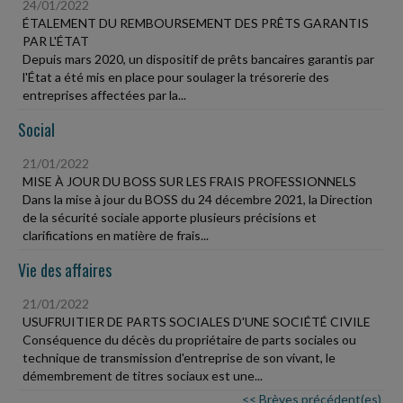
24/01/2022
ÉTALEMENT DU REMBOURSEMENT DES PRÊTS GARANTIS
PAR L'ÉTAT
Depuis mars 2020, un dispositif de prêts bancaires garantis par
l'État a été mis en place pour soulager la trésorerie des
entreprises affectées par la...
Social
21/01/2022
MISE À JOUR DU BOSS SUR LES FRAIS PROFESSIONNELS
Dans la mise à jour du BOSS du 24 décembre 2021, la Direction
de la sécurité sociale apporte plusieurs précisions et
clarifications en matière de frais...
Vie des affaires
21/01/2022
USUFRUITIER DE PARTS SOCIALES D'UNE SOCIÉTÉ CIVILE
Conséquence du décès du propriétaire de parts sociales ou
technique de transmission d'entreprise de son vivant, le
démembrement de titres sociaux est une...
<< Brèves précédent(es)