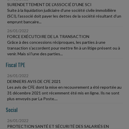
SURENDETTEMENT DE L'ASSOCIÉ D'UNE SCI
Suite à la liquidation judiciaire d'une société civile immobilière
(SCI), l'associé doit payer les dettes de la société résultant d'un
emprunt bancaire...
26/01/2022
FORCE EXÉCUTOIRE DE LA TRANSACTION
Grâce à des concessions réciproques, les parties à une
transaction s'accordent pour mettre fin à un litige présent ou à
venir. Mais si l'une des parties...
Fiscal TPE
26/01/2022
DERNIERS AVIS DE CFE 2021
Les avis de CFE dont la mise en recouvrement a été reportée au
31 décembre 2021 ont récemment été mis en ligne. Ils ne sont
plus envoyés par La Poste....
Social
26/01/2022
PROTECTION SANTÉ ET SÉCURITÉ DES SALARIÉS EN