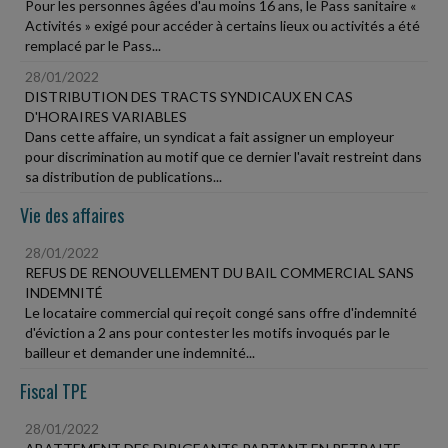
Pour les personnes âgées d'au moins 16 ans, le Pass sanitaire «
Activités » exigé pour accéder à certains lieux ou activités a été
remplacé par le Pass...
28/01/2022
DISTRIBUTION DES TRACTS SYNDICAUX EN CAS
D'HORAIRES VARIABLES
Dans cette affaire, un syndicat a fait assigner un employeur
pour discrimination au motif que ce dernier l'avait restreint dans
sa distribution de publications...
Vie des affaires
28/01/2022
REFUS DE RENOUVELLEMENT DU BAIL COMMERCIAL SANS
INDEMNITÉ
Le locataire commercial qui reçoit congé sans offre d'indemnité
d'éviction a 2 ans pour contester les motifs invoqués par le
bailleur et demander une indemnité...
Fiscal TPE
28/01/2022