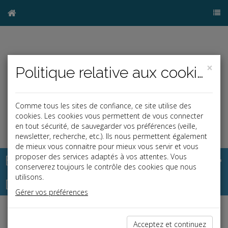
×
Politique relative aux cookies
Comme tous les sites de confiance, ce site utilise des
cookies. Les cookies vous permettent de vous connecter
en tout sécurité, de sauvegarder vos préférences (veille,
newsletter, recherche, etc.). Ils nous permettent également
de mieux vous connaitre pour mieux vous servir et vous
Base documentaire
proposer des services adaptés à vos attentes. Vous
conserverez toujours le contrôle des cookies que nous
utilisons.
Dépêches
Gérer vos préférences
Liste des dernières dépêches
Acceptez et continuez