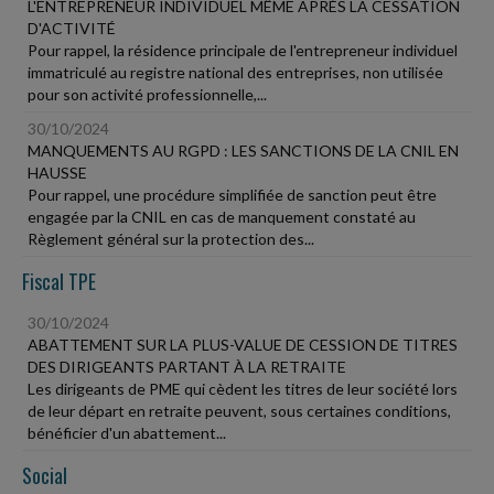
L'ENTREPRENEUR INDIVIDUEL MÊME APRÈS LA CESSATION
D'ACTIVITÉ
Pour rappel, la résidence principale de l'entrepreneur individuel
immatriculé au registre national des entreprises, non utilisée
pour son activité professionnelle,...
30/10/2024
MANQUEMENTS AU RGPD : LES SANCTIONS DE LA CNIL EN
HAUSSE
Pour rappel, une procédure simplifiée de sanction peut être
engagée par la CNIL en cas de manquement constaté au
Règlement général sur la protection des...
Fiscal TPE
30/10/2024
ABATTEMENT SUR LA PLUS-VALUE DE CESSION DE TITRES
DES DIRIGEANTS PARTANT À LA RETRAITE
Les dirigeants de PME qui cèdent les titres de leur société lors
de leur départ en retraite peuvent, sous certaines conditions,
bénéficier d'un abattement...
Social