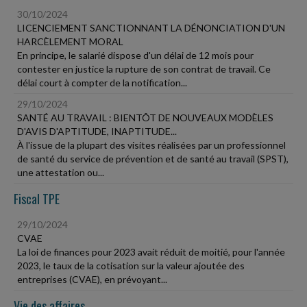
30/10/2024
LICENCIEMENT SANCTIONNANT LA DÉNONCIATION D'UN
HARCÈLEMENT MORAL
En principe, le salarié dispose d'un délai de 12 mois pour
contester en justice la rupture de son contrat de travail. Ce
délai court à compter de la notification...
29/10/2024
SANTÉ AU TRAVAIL : BIENTÔT DE NOUVEAUX MODÈLES
D'AVIS D'APTITUDE, INAPTITUDE...
À l'issue de la plupart des visites réalisées par un professionnel
de santé du service de prévention et de santé au travail (SPST),
une attestation ou...
Fiscal TPE
29/10/2024
CVAE
La loi de finances pour 2023 avait réduit de moitié, pour l'année
2023, le taux de la cotisation sur la valeur ajoutée des
entreprises (CVAE), en prévoyant...
Vie des affaires