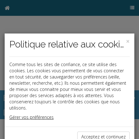
×
Politique relative aux cookies
Comme tous les sites de confiance, ce site utilise des
cookies. Les cookies vous permettent de vous connecter
en tout sécurité, de sauvegarder vos préférences (veille,
newsletter, recherche, etc.). Ils nous permettent également
de mieux vous connaitre pour mieux vous servir et vous
Base documentaire
proposer des services adaptés à vos attentes. Vous
conserverez toujours le contrôle des cookies que nous
utilisons.
Dépêches
Gérer vos préférences
Liste des dernières dépêches
Acceptez et continuez