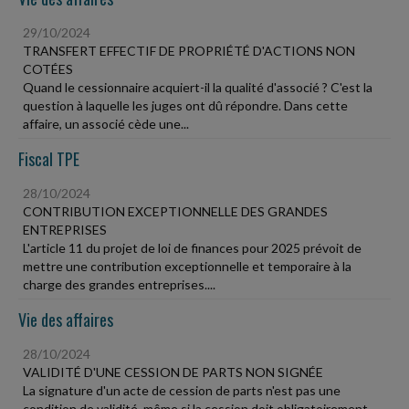
29/10/2024
TRANSFERT EFFECTIF DE PROPRIÉTÉ D'ACTIONS NON
COTÉES
Quand le cessionnaire acquiert-il la qualité d'associé ? C'est la
question à laquelle les juges ont dû répondre. Dans cette
affaire, un associé cède une...
Fiscal TPE
28/10/2024
CONTRIBUTION EXCEPTIONNELLE DES GRANDES
ENTREPRISES
L'article 11 du projet de loi de finances pour 2025 prévoit de
mettre une contribution exceptionnelle et temporaire à la
charge des grandes entreprises....
Vie des affaires
28/10/2024
VALIDITÉ D'UNE CESSION DE PARTS NON SIGNÉE
La signature d'un acte de cession de parts n'est pas une
condition de validité, même si la cession doit obligatoirement