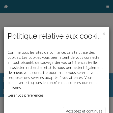
×
Politique relative aux cookies
Comme tous les sites de confiance, ce site utilise des
cookies. Les cookies vous permettent de vous connecter
en tout sécurité, de sauvegarder vos préférences (veille,
newsletter, recherche, etc.). Ils nous permettent également
de mieux vous connaitre pour mieux vous servir et vous
Base documentaire
proposer des services adaptés à vos attentes. Vous
conserverez toujours le contrôle des cookies que nous
utilisons.
Dépêches
Gérer vos préférences
Liste des dernières dépêches
Acceptez et continuez