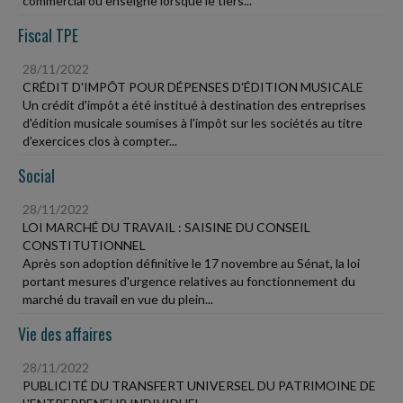
commercial ou enseigne lorsque le tiers...
Fiscal TPE
28/11/2022
CRÉDIT D'IMPÔT POUR DÉPENSES D'ÉDITION MUSICALE
Un crédit d'impôt a été institué à destination des entreprises
d'édition musicale soumises à l'impôt sur les sociétés au titre
d'exercices clos à compter...
Social
28/11/2022
LOI MARCHÉ DU TRAVAIL : SAISINE DU CONSEIL
CONSTITUTIONNEL
Après son adoption définitive le 17 novembre au Sénat, la loi
portant mesures d'urgence relatives au fonctionnement du
marché du travail en vue du plein...
Vie des affaires
28/11/2022
PUBLICITÉ DU TRANSFERT UNIVERSEL DU PATRIMOINE DE