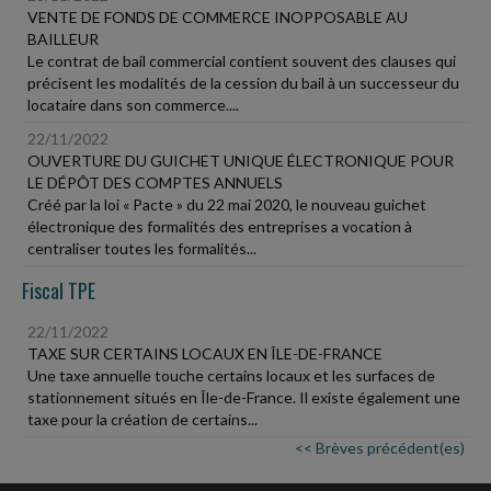
VENTE DE FONDS DE COMMERCE INOPPOSABLE AU
BAILLEUR
Le contrat de bail commercial contient souvent des clauses qui
précisent les modalités de la cession du bail à un successeur du
locataire dans son commerce....
22/11/2022
OUVERTURE DU GUICHET UNIQUE ÉLECTRONIQUE POUR
LE DÉPÔT DES COMPTES ANNUELS
Créé par la loi « Pacte » du 22 mai 2020, le nouveau guichet
électronique des formalités des entreprises a vocation à
centraliser toutes les formalités...
Fiscal TPE
22/11/2022
TAXE SUR CERTAINS LOCAUX EN ÎLE-DE-FRANCE
Une taxe annuelle touche certains locaux et les surfaces de
stationnement situés en Île-de-France. Il existe également une
taxe pour la création de certains...
<< Brèves précédent(es)