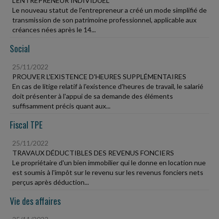
L'ENTREPRENEUR INDIVIDUEL
Le nouveau statut de l'entrepreneur a créé un mode simplifié de
transmission de son patrimoine professionnel, applicable aux
créances nées après le 14...
Social
25/11/2022
PROUVER L'EXISTENCE D'HEURES SUPPLÉMENTAIRES
En cas de litige relatif à l'existence d'heures de travail, le salarié
doit présenter à l'appui de sa demande des éléments
suffisamment précis quant aux...
Fiscal TPE
25/11/2022
TRAVAUX DÉDUCTIBLES DES REVENUS FONCIERS
Le propriétaire d'un bien immobilier qui le donne en location nue
est soumis à l'impôt sur le revenu sur les revenus fonciers nets
perçus après déduction...
Vie des affaires