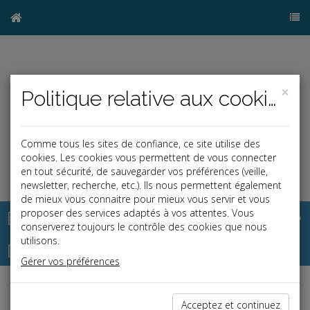
×
Politique relative aux cookies
Comme tous les sites de confiance, ce site utilise des
cookies. Les cookies vous permettent de vous connecter
en tout sécurité, de sauvegarder vos préférences (veille,
newsletter, recherche, etc.). Ils nous permettent également
de mieux vous connaitre pour mieux vous servir et vous
Base documentaire
proposer des services adaptés à vos attentes. Vous
conserverez toujours le contrôle des cookies que nous
utilisons.
Dépêches
Gérer vos préférences
Liste des dernières dépêches
Acceptez et continuez