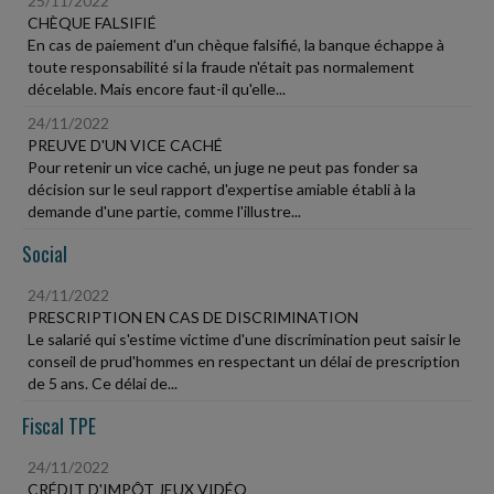
25/11/2022
CHÈQUE FALSIFIÉ
En cas de paiement d'un chèque falsifié, la banque échappe à
toute responsabilité si la fraude n'était pas normalement
décelable. Mais encore faut-il qu'elle...
24/11/2022
PREUVE D'UN VICE CACHÉ
Pour retenir un vice caché, un juge ne peut pas fonder sa
décision sur le seul rapport d'expertise amiable établi à la
demande d'une partie, comme l'illustre...
Social
24/11/2022
PRESCRIPTION EN CAS DE DISCRIMINATION
Le salarié qui s'estime victime d'une discrimination peut saisir le
conseil de prud'hommes en respectant un délai de prescription
de 5 ans. Ce délai de...
Fiscal TPE
24/11/2022
CRÉDIT D'IMPÔT JEUX VIDÉO