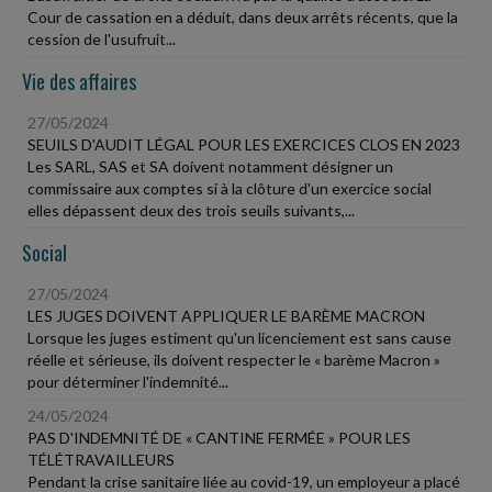
Cour de cassation en a déduit, dans deux arrêts récents, que la
cession de l'usufruit...
Vie des affaires
27/05/2024
SEUILS D'AUDIT LÉGAL POUR LES EXERCICES CLOS EN 2023
Les SARL, SAS et SA doivent notamment désigner un
commissaire aux comptes si à la clôture d'un exercice social
elles dépassent deux des trois seuils suivants,...
Social
27/05/2024
LES JUGES DOIVENT APPLIQUER LE BARÈME MACRON
Lorsque les juges estiment qu'un licenciement est sans cause
réelle et sérieuse, ils doivent respecter le « barème Macron »
pour déterminer l'indemnité...
24/05/2024
PAS D'INDEMNITÉ DE « CANTINE FERMÉE » POUR LES
TÉLÉTRAVAILLEURS
Pendant la crise sanitaire liée au covid-19, un employeur a placé