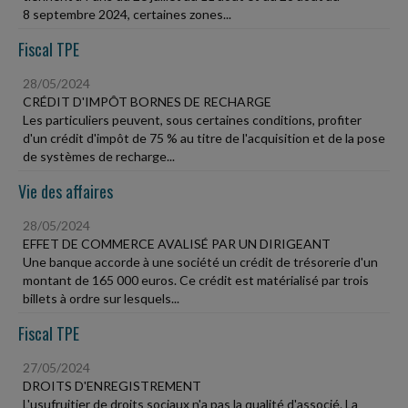
8 septembre 2024, certaines zones...
Fiscal TPE
28/05/2024
CRÉDIT D'IMPÔT BORNES DE RECHARGE
Les particuliers peuvent, sous certaines conditions, profiter
d'un crédit d'impôt de 75 % au titre de l'acquisition et de la pose
de systèmes de recharge...
Vie des affaires
28/05/2024
EFFET DE COMMERCE AVALISÉ PAR UN DIRIGEANT
Une banque accorde à une société un crédit de trésorerie d'un
montant de 165 000 euros. Ce crédit est matérialisé par trois
billets à ordre sur lesquels...
Fiscal TPE
27/05/2024
DROITS D'ENREGISTREMENT
L'usufruitier de droits sociaux n'a pas la qualité d'associé. La