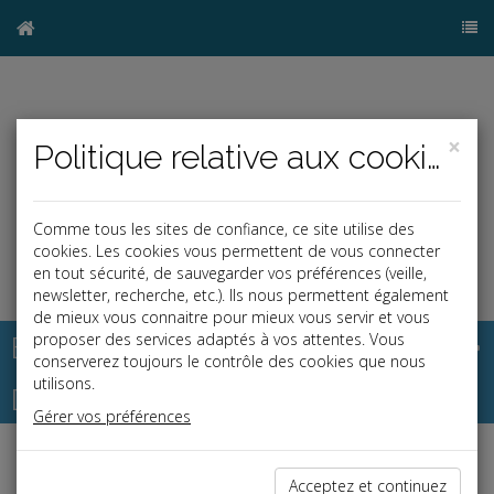
×
Politique relative aux cookies
Comme tous les sites de confiance, ce site utilise des
cookies. Les cookies vous permettent de vous connecter
en tout sécurité, de sauvegarder vos préférences (veille,
newsletter, recherche, etc.). Ils nous permettent également
de mieux vous connaitre pour mieux vous servir et vous
Base documentaire
proposer des services adaptés à vos attentes. Vous
conserverez toujours le contrôle des cookies que nous
utilisons.
Dépêches
Gérer vos préférences
Liste des dernières dépêches
Acceptez et continuez