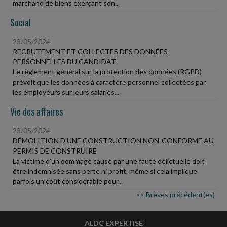
marchand de biens exerçant son...
Social
23/05/2024
RECRUTEMENT ET COLLECTES DES DONNÉES
PERSONNELLES DU CANDIDAT
Le règlement général sur la protection des données (RGPD)
prévoit que les données à caractère personnel collectées par
les employeurs sur leurs salariés...
Vie des affaires
23/05/2024
DÉMOLITION D'UNE CONSTRUCTION NON-CONFORME AU
PERMIS DE CONSTRUIRE
La victime d'un dommage causé par une faute délictuelle doit
être indemnisée sans perte ni profit, même si cela implique
parfois un coût considérable pour...
<< Brèves précédent(es)
ALDC EXPERTISE