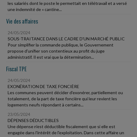
les salariés dont le poste le permettait en télétravail et a versé
une indemnité de « cantine...
Vie des affaires
24/05/2024
SOUS-TRAITANCE DANS LE CADRE D'UN MARCHÉ PUBLIC
Pour simplifier la commande publique, le Gouvernement
propose d'unifier son contentieux au profit du juge
administratif. Il est vrai que la détermination...
Fiscal TPE
24/05/2024
EXONÉRATION DE TAXE FONCIÈRE
Les communes peuvent décider d'exonérer, partiellement ou
totalement, de la part de taxe foncière qui leur revient les
logements neufs répondant à certains...
23/05/2024
DÉPENSES DÉDUCTIBLES
Une dépense n'est déductible fiscalement que si elle est
engagée dans l'intérêt de l'exploitation. Dans cette affaire un