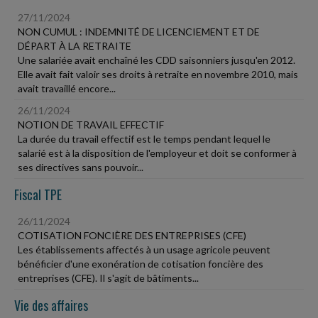
27/11/2024
NON CUMUL : INDEMNITÉ DE LICENCIEMENT ET DE
DÉPART À LA RETRAITE
Une salariée avait enchaîné les CDD saisonniers jusqu'en 2012.
Elle avait fait valoir ses droits à retraite en novembre 2010, mais
avait travaillé encore...
26/11/2024
NOTION DE TRAVAIL EFFECTIF
La durée du travail effectif est le temps pendant lequel le
salarié est à la disposition de l'employeur et doit se conformer à
ses directives sans pouvoir...
Fiscal TPE
26/11/2024
COTISATION FONCIÈRE DES ENTREPRISES (CFE)
Les établissements affectés à un usage agricole peuvent
bénéficier d'une exonération de cotisation foncière des
entreprises (CFE). Il s'agit de bâtiments...
Vie des affaires