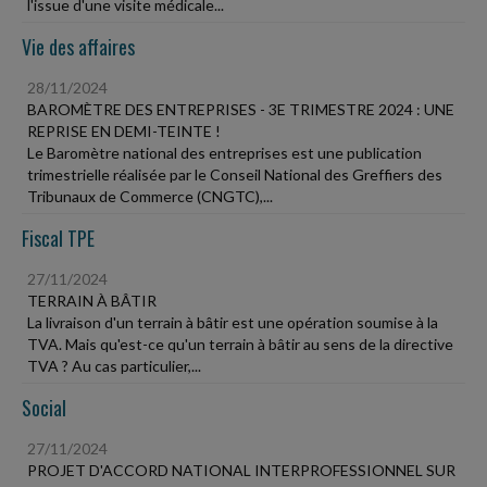
l'issue d'une visite médicale...
Vie des affaires
28/11/2024
BAROMÈTRE DES ENTREPRISES - 3E TRIMESTRE 2024 : UNE
REPRISE EN DEMI-TEINTE !
Le Baromètre national des entreprises est une publication
trimestrielle réalisée par le Conseil National des Greffiers des
Tribunaux de Commerce (CNGTC),...
Fiscal TPE
27/11/2024
TERRAIN À BÂTIR
La livraison d'un terrain à bâtir est une opération soumise à la
TVA. Mais qu'est-ce qu'un terrain à bâtir au sens de la directive
TVA ? Au cas particulier,...
Social
27/11/2024
PROJET D'ACCORD NATIONAL INTERPROFESSIONNEL SUR