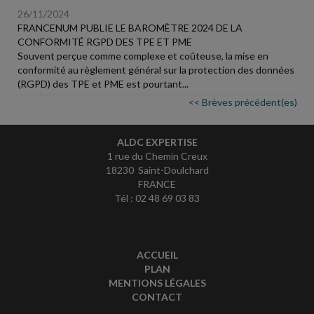
26/11/2024
FRANCENUM PUBLIE LE BAROMÈTRE 2024 DE LA
CONFORMITÉ RGPD DES TPE ET PME
Souvent perçue comme complexe et coûteuse, la mise en
conformité au règlement général sur la protection des données
(RGPD) des TPE et PME est pourtant...
<< Brèves précédent(es)
ALDC EXPERTISE
1 rue du Chemin Creux
18230 Saint-Doulchard
FRANCE
Tél : 02 48 69 03 83
ACCUEIL
PLAN
MENTIONS LÉGALES
CONTACT