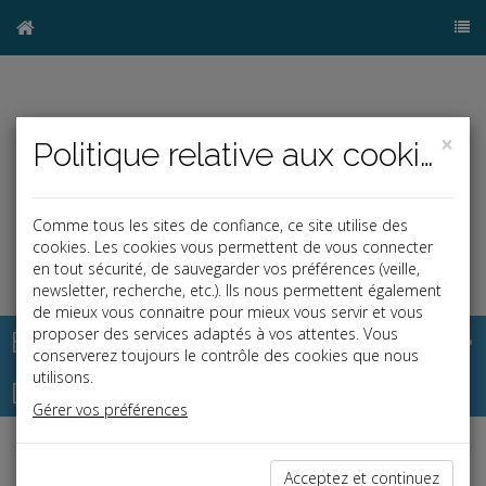
×
Politique relative aux cookies
Comme tous les sites de confiance, ce site utilise des
cookies. Les cookies vous permettent de vous connecter
en tout sécurité, de sauvegarder vos préférences (veille,
newsletter, recherche, etc.). Ils nous permettent également
de mieux vous connaitre pour mieux vous servir et vous
Base documentaire
proposer des services adaptés à vos attentes. Vous
conserverez toujours le contrôle des cookies que nous
utilisons.
Dépêches
Gérer vos préférences
Liste des dernières dépêches
Acceptez et continuez