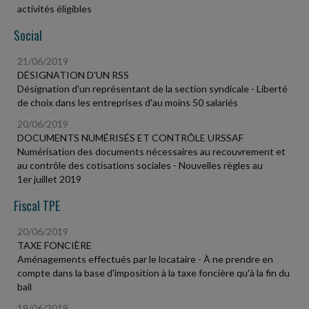
activités éligibles
Social
21/06/2019
DÉSIGNATION D'UN RSS
Désignation d'un représentant de la section syndicale - Liberté
de choix dans les entreprises d'au moins 50 salariés
20/06/2019
DOCUMENTS NUMÉRISÉS ET CONTRÔLE URSSAF
Numérisation des documents nécessaires au recouvrement et
au contrôle des cotisations sociales - Nouvelles règles au
1er juillet 2019
Fiscal TPE
20/06/2019
TAXE FONCIÈRE
Aménagements effectués par le locataire - À ne prendre en
compte dans la base d'imposition à la taxe foncière qu'à la fin du
bail
19/06/2019