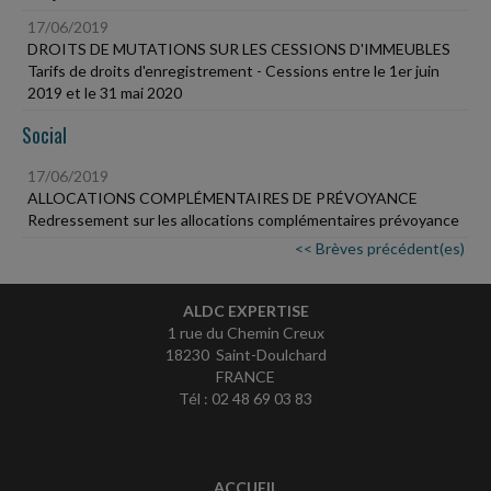
17/06/2019
DROITS DE MUTATIONS SUR LES CESSIONS D'IMMEUBLES
Tarifs de droits d'enregistrement - Cessions entre le 1er juin
2019 et le 31 mai 2020
Social
17/06/2019
ALLOCATIONS COMPLÉMENTAIRES DE PRÉVOYANCE
Redressement sur les allocations complémentaires prévoyance
<< Brèves précédent(es)
ALDC EXPERTISE
1 rue du Chemin Creux
18230 Saint-Doulchard
FRANCE
Tél : 02 48 69 03 83
ACCUEIL