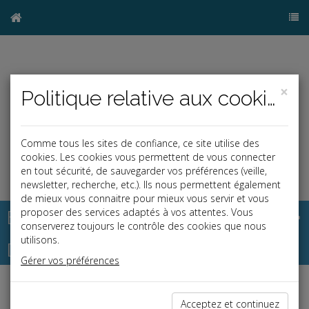
×
Politique relative aux cookies
Comme tous les sites de confiance, ce site utilise des
cookies. Les cookies vous permettent de vous connecter
en tout sécurité, de sauvegarder vos préférences (veille,
newsletter, recherche, etc.). Ils nous permettent également
de mieux vous connaitre pour mieux vous servir et vous
Base documentaire
proposer des services adaptés à vos attentes. Vous
conserverez toujours le contrôle des cookies que nous
utilisons.
Dépêches
Gérer vos préférences
Liste des dernières dépêches
Acceptez et continuez