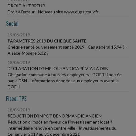
DROIT À L'ERREUR
Droit à l'erreur - Nouveau site www.oups.gouv.fr
Social
19/06/2019
PARAMÈTRES 2019 DU CHÈQUE SANTÉ
Chèque santé ou versement santé 2019 - Cas général 15,94 ? -
Alsace-Moselle 5,32 ?
18/06/2019
DÉCLARATION D'EMPLOI HANDICAPÉ VIA LA DSN
Obligation commune à tous les employeurs - DOETH portée
par la DSN - Informations données aux employeurs avant la
DOEH
Fiscal TPE
18/06/2019
RÉDUCTION D'IMPÔT DENORMANDIE ANCIEN
Réduction d'impôt en faveur de l'investissement locatif
intermédiaire rénové en centre-ville - Investissements du
1er janvier 2019 au 31 décembre 2021