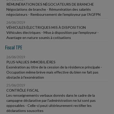
RÉMUNÉRATION DES NÉGOCIATEURS DE BRANCHE
Négociations de branche - Rémunération des salariés
négociateurs - Remboursement de l'employeur par l'AGFPN
26/06/2019
VÉHICULES ÉLECTRIQUES MIS À DISPOSITION
Véhicules électriques - Mise à disposition par l'employeur -
Avantage en nature soumis à cotisations
Fiscal TPE
26/06/2019
PLUS-VALUES IMMOBILIÈRES
Exonération au titre de la cession de la résidence principale -
Occupation même brève mais effective du bien ne fait pas
obstacle à l'exonération
25/06/2019
CONTRÔLE FISCAL
Les renseignements verbaux donnés dans le cadre de la
campagne déclarative par l'administration ne lui sont pas
opposables - Celle-ci peut ultérieurement rectifier les
déclarations souscrites