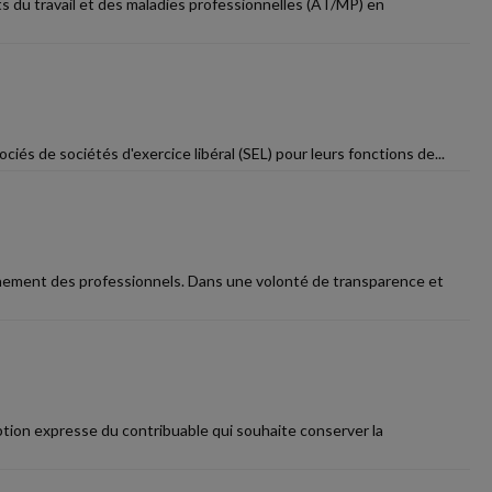
ts du travail et des maladies professionnelles (AT/MP) en
és de sociétés d'exercice libéral (SEL) pour leurs fonctions de...
gnement des professionnels. Dans une volonté de transparence et
ption expresse du contribuable qui souhaite conserver la