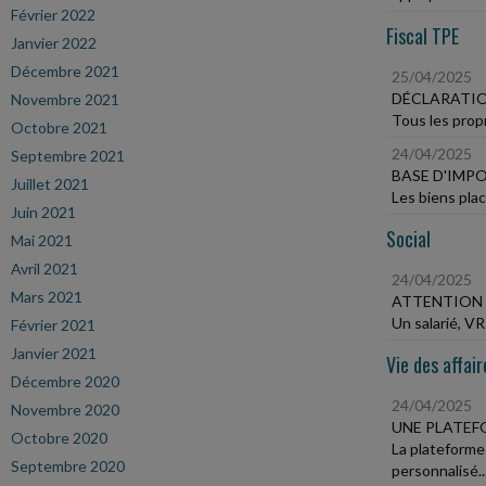
Février 2022
Fiscal TPE
Janvier 2022
Décembre 2021
25/04/2025
DÉCLARATIO
Novembre 2021
Tous les propr
Octobre 2021
24/04/2025
Septembre 2021
BASE D'IMPO
Juillet 2021
Les biens plac
Juin 2021
Social
Mai 2021
Avril 2021
24/04/2025
Mars 2021
ATTENTION 
Un salarié, VR
Février 2021
Janvier 2021
Vie des affair
Décembre 2020
24/04/2025
Novembre 2020
UNE PLATEF
Octobre 2020
La plateforme
Septembre 2020
personnalisé...