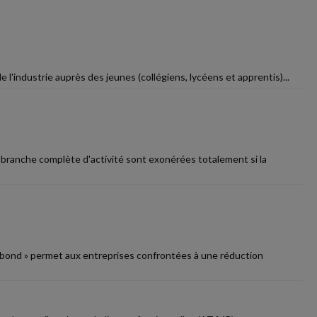
 l'industrie auprès des jeunes (collégiens, lycéens et apprentis)...
ne branche complète d'activité sont exonérées totalement si la
 Rebond » permet aux entreprises confrontées à une réduction