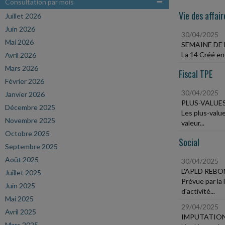
Consultation par mois
Vie des affair
Juillet 2026
Juin 2026
30/04/2025
Mai 2026
SEMAINE DE 
La 14 Créé en 
Avril 2026
Mars 2026
Fiscal TPE
Février 2026
30/04/2025
Janvier 2026
PLUS-VALUE
Décembre 2025
Les plus-value
Novembre 2025
valeur...
Octobre 2025
Social
Septembre 2025
Août 2025
30/04/2025
L'APLD REB
Juillet 2025
Prévue par la 
Juin 2025
d'activité...
Mai 2025
29/04/2025
Avril 2025
IMPUTATION
Mars 2025