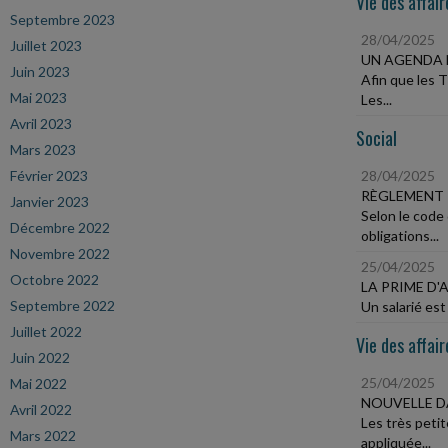
Vie des affair
Septembre 2023
28/04/2025
Juillet 2023
UN AGENDA 
Juin 2023
Afin que les 
Mai 2023
Les...
Avril 2023
Social
Mars 2023
Février 2023
28/04/2025
RÈGLEMENT 
Janvier 2023
Selon le code
Décembre 2022
obligations...
Novembre 2022
25/04/2025
Octobre 2022
LA PRIME D'
Septembre 2022
Un salarié est
Juillet 2022
Vie des affair
Juin 2022
25/04/2025
Mai 2022
NOUVELLE D
Avril 2022
Les très peti
Mars 2022
appliquée...