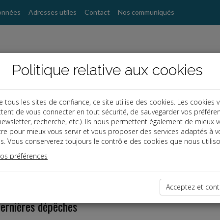
onnées
Adresses utiles
Contact
Nos communiqués
Politique relative aux cookies
ous les sites de confiance, ce site utilise des cookies. Les cookies 
tent de vous connecter en tout sécurité, de sauvegarder vos préfére
, newsletter, recherche, etc.). Ils nous permettent également de mieux 
tre pour mieux vous servir et vous proposer des services adaptés à v
s. Vous conserverez toujours le contrôle des cookies que nous utiliso
vos préférences
Acceptez et cont
dernières dépêches