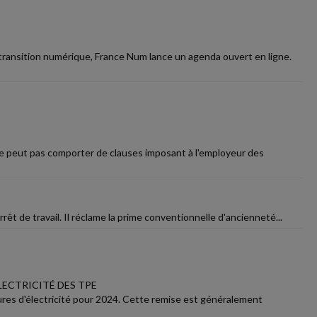
transition numérique, France Num lance un agenda ouvert en ligne.
 ne peut pas comporter de clauses imposant à l'employeur des
rêt de travail. Il réclame la prime conventionnelle d'ancienneté...
LECTRICITÉ DES TPE
tures d'électricité pour 2024. Cette remise est généralement