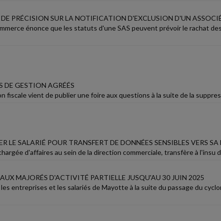
DE PRÉCISION SUR LA NOTIFICATION D'EXCLUSION D'UN ASSOCIÉ 
mmerce énonce que les statuts d'une SAS peuvent prévoir le rachat des a
 DE GESTION AGRÉÉS
on fiscale vient de publier une foire aux questions à la suite de la suppre
R LE SALARIÉ POUR TRANSFERT DE DONNÉES SENSIBLES VERS SA
chargée d'affaires au sein de la direction commerciale, transfère à l'insu
AUX MAJORÉS D'ACTIVITÉ PARTIELLE JUSQU'AU 30 JUIN 2025
 les entreprises et les salariés de Mayotte à la suite du passage du cyc