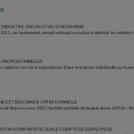
es
L'INDUSTRIE 2025 DU 17 AU 23 NOVEMBRE
2011, cet événement annuel national a vocation à valoriser les métiers de
S PROFESSIONNELLES
s réalisées lors de la transmission d'une entreprise individuelle ou d'u
OND EST DÉSORMAIS OPÉRATIONNELLE
loi de finances pour 2025, l'activité partielle de longue durée (APLD) «
 D'UN AT/MP MORTEL SUR LE COMPTE DE L'EMPLOYEUR