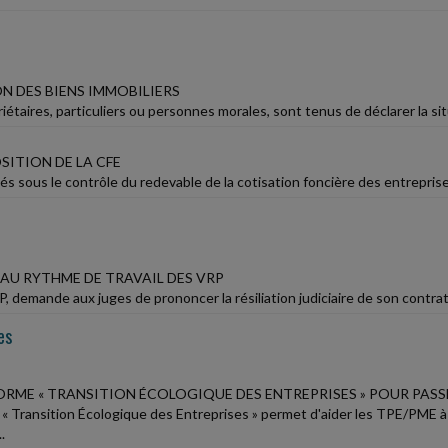
N DES BIENS IMMOBILIERS
iétaires, particuliers ou personnes morales, sont tenus de déclarer la situ
SITION DE LA CFE
és sous le contrôle du redevable de la cotisation foncière des entreprises 
AU RYTHME DE TRAVAIL DES VRP
P, demande aux juges de prononcer la résiliation judiciaire de son contrat 
es
ORME « TRANSITION ÉCOLOGIQUE DES ENTREPRISES » POUR PASSE
 « Transition Écologique des Entreprises » permet d'aider les TPE/PME à
.