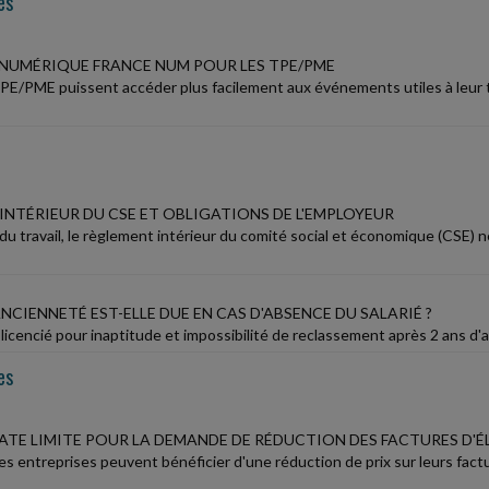
es
NUMÉRIQUE FRANCE NUM POUR LES TPE/PME
TPE/PME puissent accéder plus facilement aux événements utiles à leur 
INTÉRIEUR DU CSE ET OBLIGATIONS DE L'EMPLOYEUR
 du travail, le règlement intérieur du comité social et économique (CSE)
ANCIENNETÉ EST-ELLE DUE EN CAS D'ABSENCE DU SALARIÉ ?
 licencié pour inaptitude et impossibilité de reclassement après 2 ans d'ar
es
ATE LIMITE POUR LA DEMANDE DE RÉDUCTION DES FACTURES D'É
tes entreprises peuvent bénéficier d'une réduction de prix sur leurs fac