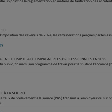
ifie un point de la réglementation en matière de tarification des acciden
 SEL
'imposition des revenus de 2024, les rémunérations perçues par les associ
es
 CNIL COMPTE ACCOMPAGNER LES PROFESSIONNELS EN 2025
du public, fin mars, son programme de travail pour 2025 dans l'accompa
T À LA SOURCE
de taux de prélèvement à la source (PAS) transmis à l'employeur ou sur o
...