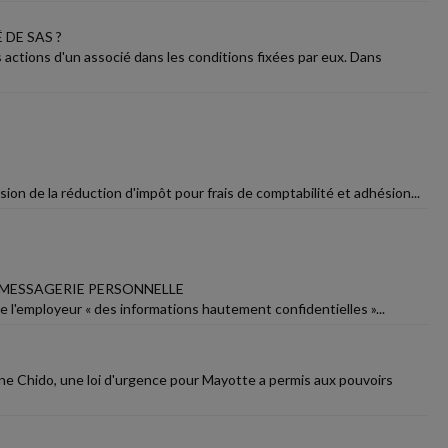
DE SAS ?
ctions d'un associé dans les conditions fixées par eux. Dans
ssion de la réduction d'impôt pour frais de comptabilité et adhésion...
 MESSAGERIE PERSONNELLE
 de l'employeur « des informations hautement confidentielles »...
lone Chido, une loi d'urgence pour Mayotte a permis aux pouvoirs