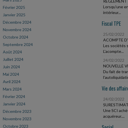
RÈGLEMENT 
Lorsqu'une ent
Février 2025
intérieur...
Janvier 2025
Décembre 2024
Fiscal TPE
Novembre 2024
25/02/2022
Octobre 2024
ACOMPTE D'
Septembre 2024
Les sociétés s
L'acompte...
Août 2024
Juillet 2024
24/02/2022
NOUVELLE V
Juin 2024
Du fait de tra
Mai 2024
l'autoliquidati
Avril 2024
Vie des affair
Mars 2024
Février 2024
24/02/2022
Janvier 2024
SURESTIMAT
Une SCI achèt
Décembre 2023
acquéreur....
Novembre 2023
Social
Octobre 2023