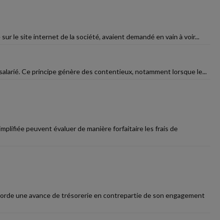
ur le site internet de la société, avaient demandé en vain à voir...
salarié. Ce principe génère des contentieux, notamment lorsque le...
plifiée peuvent évaluer de manière forfaitaire les frais de
ccorde une avance de trésorerie en contrepartie de son engagement