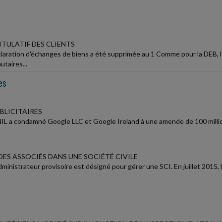
ITULATIF DES CLIENTS
aration d'échanges de biens a été supprimée au 1 Comme pour la DEB, l'ét
taires...
es
BLICITAIRES
IL a condamné Google LLC et Google Ireland à une amende de 100 millions 
DES ASSOCIÉS DANS UNE SOCIÉTÉ CIVILE
dministrateur provisoire est désigné pour gérer une SCI. En juillet 2015