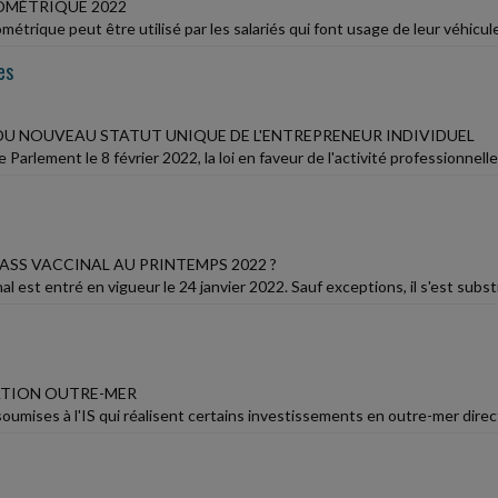
OMÉTRIQUE 2022
métrique peut être utilisé par les salariés qui font usage de leur véhicul
es
U NOUVEAU STATUT UNIQUE DE L'ENTREPRENEUR INDIVIDUEL
 Parlement le 8 février 2022, la loi en faveur de l'activité professionne
ASS VACCINAL AU PRINTEMPS 2022 ?
al est entré en vigueur le 24 janvier 2022. Sauf exceptions, il s'est substit
ATION OUTRE-MER
soumises à l'IS qui réalisent certains investissements en outre-mer dire