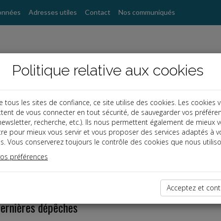
onnées
Adresses utiles
Contact
Nos communiqués
Politique relative aux cookies
ous les sites de confiance, ce site utilise des cookies. Les cookies 
tent de vous connecter en tout sécurité, de sauvegarder vos préfére
, newsletter, recherche, etc.). Ils nous permettent également de mieux 
tre pour mieux vous servir et vous proposer des services adaptés à v
s. Vous conserverez toujours le contrôle des cookies que nous utiliso
vos préférences
Acceptez et cont
dernières dépêches