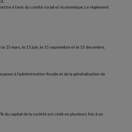
IL
mettre à l'avis du comité social et économique. Le règlement
 le 15 mars, le 15 juin, le 15 septembre et le 15 décembre.
uanes à l'administration fiscale et de la généralisation de
u capital de la société est cédé en plusieurs fois à un