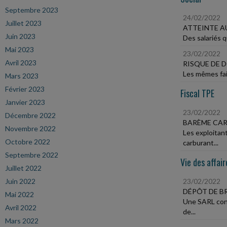
Septembre 2023
24/02/2022
Juillet 2023
ATTEINTE AU
Juin 2023
Des salariés q
Mai 2023
23/02/2022
Avril 2023
RISQUE DE 
Les mêmes fait
Mars 2023
Février 2023
Fiscal TPE
Janvier 2023
23/02/2022
Décembre 2022
BARÈME CAR
Novembre 2022
Les exploitant
Octobre 2022
carburant...
Septembre 2022
Vie des affair
Juillet 2022
Juin 2022
23/02/2022
DÉPÔT DE B
Mai 2022
Une SARL conc
Avril 2022
de...
Mars 2022