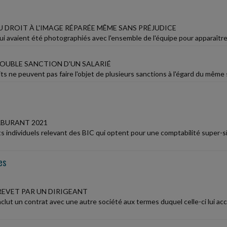
 DROIT À L'IMAGE RÉPARÉE MÊME SANS PRÉJUDICE
ui avaient été photographiés avec l'ensemble de l'équipe pour apparaître s
DOUBLE SANCTION D'UN SALARIÉ
s ne peuvent pas faire l'objet de plusieurs sanctions à l'égard du même 
BURANT 2021
s individuels relevant des BIC qui optent pour une comptabilité super-sim
es
REVET PAR UN DIRIGEANT
lut un contrat avec une autre société aux termes duquel celle-ci lui a