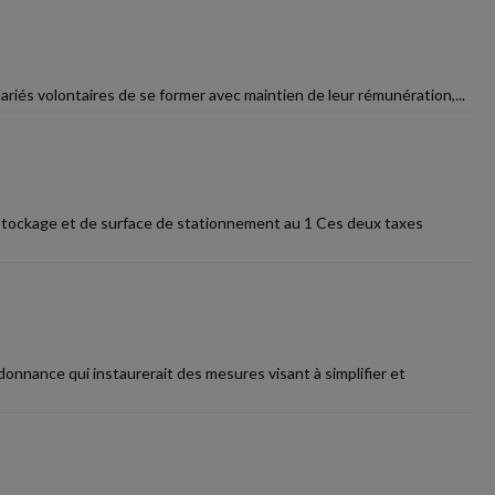
lariés volontaires de se former avec maintien de leur rémunération,...
 stockage et de surface de stationnement au 1 Ces deux taxes
onnance qui instaurerait des mesures visant à simplifier et