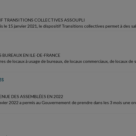
TIF TRANSITIONS COLLECTIVES ASSOUPLI
 le 15 janvier 2021, le dispositif Transitions collectives permet à des sa
S BUREAUX EN ILE-DE-FRANCE
ires de locaux à usage de bureaux, de locaux commerciaux, de locaux de
es
ENUE DES ASSEMBLÉES EN 2022
janvier 2022 a permis au Gouvernement de prendre dans les 3 mois une ord