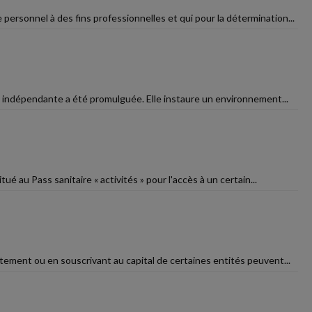
e personnel à des fins professionnelles et qui pour la détermination...
lle indépendante a été promulguée. Elle instaure un environnement...
ué au Pass sanitaire « activités » pour l'accès à un certain...
ctement ou en souscrivant au capital de certaines entités peuvent...