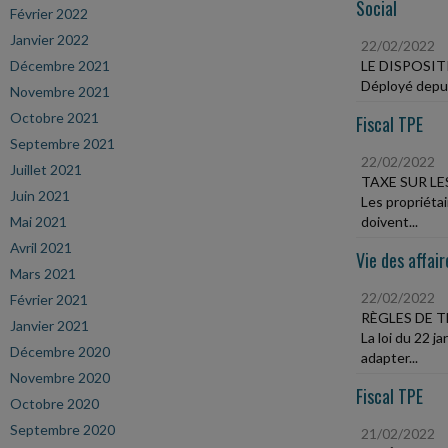
Social
Février 2022
Janvier 2022
22/02/2022
Décembre 2021
LE DISPOSI
Déployé depuis
Novembre 2021
Octobre 2021
Fiscal TPE
Septembre 2021
22/02/2022
Juillet 2021
TAXE SUR LE
Juin 2021
Les propriéta
Mai 2021
doivent...
Avril 2021
Vie des affair
Mars 2021
22/02/2022
Février 2021
RÈGLES DE T
Janvier 2021
La loi du 22 
Décembre 2020
adapter...
Novembre 2020
Fiscal TPE
Octobre 2020
Septembre 2020
21/02/2022