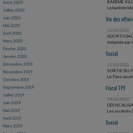
BARÈME KIL
Août 2020
Le barème kilo
Juillet 2020
Juin 2020
Vie des affair
Mai 2020
21/02/2022
Avril 2020
ADOPTION D
Mars 2020
Adoptée par le
Février 2020
Social
Janvier 2020
Décembre 2019
21/02/2022
SORTIE DU P
Novembre 2019
Le Pass vaccin
Octobre 2019
Fiscal TPE
Septembre 2019
Juillet 2019
18/02/2022
Juin 2019
DÉFISCALIS
Mai 2019
Les sociétés 
Avril 2019
Social
Mars 2019