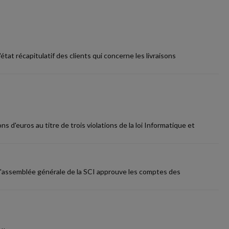
at récapitulatif des clients qui concerne les livraisons
d'euros au titre de trois violations de la loi Informatique et
, l'assemblée générale de la SCI approuve les comptes des