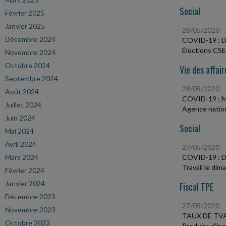
Social
Février 2025
Janvier 2025
28/05/2020
Décembre 2024
COVID-19 :
Élections CSE
Novembre 2024
Octobre 2024
Vie des affair
Septembre 2024
28/05/2020
Août 2024
COVID-19 : 
Juillet 2024
Agence nationa
Juin 2024
Social
Mai 2024
Avril 2024
27/05/2020
Mars 2024
COVID-19 :
Travail le di
Février 2024
Janvier 2024
Fiscal TPE
Décembre 2023
27/05/2020
Novembre 2023
TAUX DE TV
Octobre 2023
Produits d'hy