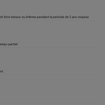
oit être mineur ou infirme pendant la période de 5 ans requise
temps partiel
ent