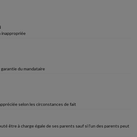
N
n inappropriée
e garantie du mandataire
ppréciée selon les circonstances de fait
éputé être à charge égale de ses parents sauf si l'un des parents peut