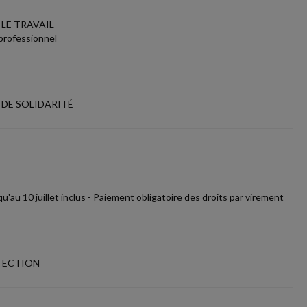
LE TRAVAIL
 professionnel
 DE SOLIDARITÉ
u'au 10 juillet inclus - Paiement obligatoire des droits par virement
OTECTION