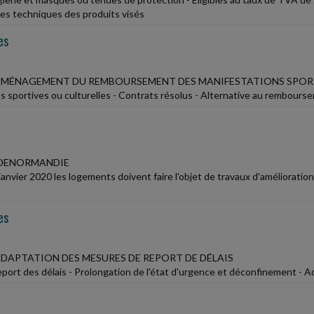
ues techniques des produits visés
es
 AMÉNAGEMENT DU REMBOURSEMENT DES MANIFESTATIONS SPOR
s sportives ou culturelles - Contrats résolus - Alternative au rembourse
 DENORMANDIE
janvier 2020 les logements doivent faire l'objet de travaux d'amélioration
es
 ADAPTATION DES MESURES DE REPORT DE DÉLAIS
port des délais - Prolongation de l'état d'urgence et déconfinement - A