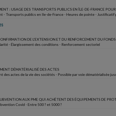
ENT : USAGE DES TRANSPORTS PUBLICS EN ÎLE-DE-FRANCE POUR 
 - Transports publics en Ile-de-France - Heures de pointe - Justificatif
es
 CONFIRMATION DE L'EXTENSION ET DU RENFORCEMENT DU FONDS
darité - Élargissement des conditions - Renforcement sectoriel
MENT DÉMATÉRIALISÉ DES ACTES
 des actes de la vie des sociétés - Possible par voie dématérialisée jusq
 SUBVENTION AUX PME QUI ACHÈTENT DES ÉQUIPEMENTS DE PR
vention Covid - Entre 500 ? et 5000 ?