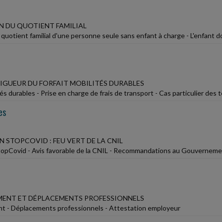
 DU QUOTIENT FAMILIAL
quotient familial d'une personne seule sans enfant à charge - L'enfant d
VIGUEUR DU FORFAIT MOBILITÉS DURABLES
tés durables - Prise en charge de frais de transport - Cas particulier des 
es
 STOPCOVID : FEU VERT DE LA CNIL
topCovid - Avis favorable de la CNIL - Recommandations au Gouvernem
ENT ET DÉPLACEMENTS PROFESSIONNELS
t - Déplacements professionnels - Attestation employeur