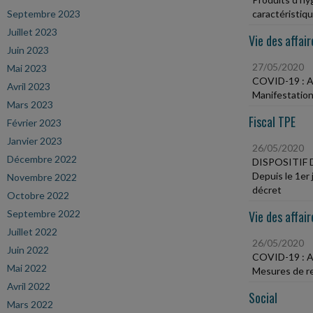
Septembre 2023
caractéristiq
Juillet 2023
Vie des affair
Juin 2023
27/05/2020
Mai 2023
COVID-19 :
Avril 2023
Manifestation
Mars 2023
Fiscal TPE
Février 2023
Janvier 2023
26/05/2020
Décembre 2022
DISPOSITIF
Depuis le 1er 
Novembre 2022
décret
Octobre 2022
Septembre 2022
Vie des affair
Juillet 2022
26/05/2020
Juin 2022
COVID-19 :
Mai 2022
Mesures de re
Avril 2022
Social
Mars 2022