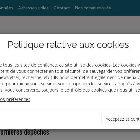
onnées
Adresses utiles
Contact
Nos communiqués
Politique relative aux cookies
ous les sites de confiance, ce site utilise des cookies. Les cookies 
tent de vous connecter en tout sécurité, de sauvegarder vos préfére
, newsletter, recherche, etc.). Ils nous permettent également de mieux 
tre pour mieux vous servir et vous proposer des services adaptés à v
s. Vous conserverez toujours le contrôle des cookies que nous utiliso
vos préférences
Acceptez et cont
dernières dépêches