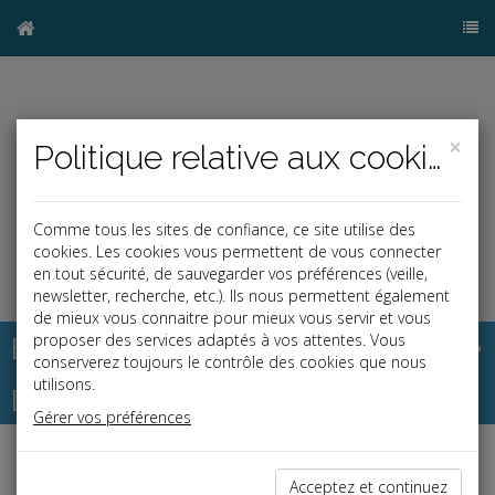
×
Politique relative aux cookies
Comme tous les sites de confiance, ce site utilise des
cookies. Les cookies vous permettent de vous connecter
en tout sécurité, de sauvegarder vos préférences (veille,
newsletter, recherche, etc.). Ils nous permettent également
de mieux vous connaitre pour mieux vous servir et vous
Base documentaire
proposer des services adaptés à vos attentes. Vous
conserverez toujours le contrôle des cookies que nous
utilisons.
Dépêches
Gérer vos préférences
Liste des dernières dépêches
Acceptez et continuez