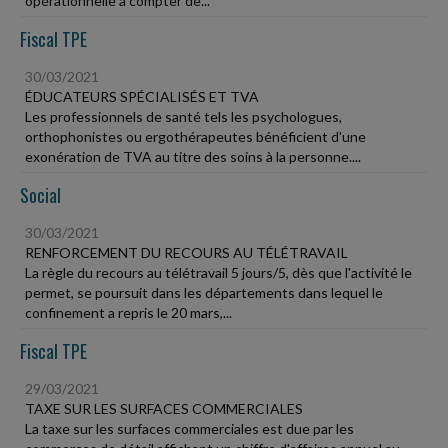
opérationnelle à compter de...
Fiscal TPE
30/03/2021
ÉDUCATEURS SPÉCIALISÉS ET TVA
Les professionnels de santé tels les psychologues,
orthophonistes ou ergothérapeutes bénéficient d'une
exonération de TVA au titre des soins à la personne....
Social
30/03/2021
RENFORCEMENT DU RECOURS AU TÉLÉTRAVAIL
La règle du recours au télétravail 5 jours/5, dès que l'activité le
permet, se poursuit dans les départements dans lequel le
confinement a repris le 20 mars,...
Fiscal TPE
29/03/2021
TAXE SUR LES SURFACES COMMERCIALES
La taxe sur les surfaces commerciales est due par les