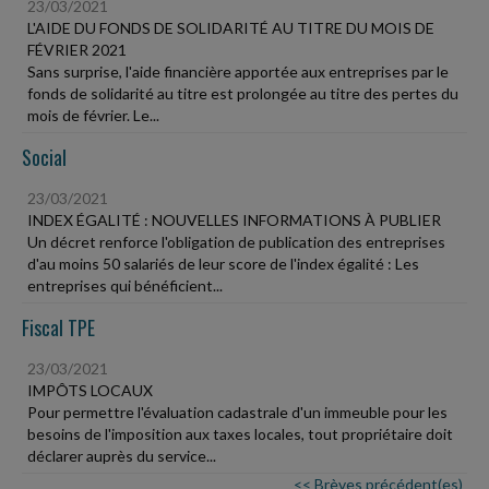
23/03/2021
L'AIDE DU FONDS DE SOLIDARITÉ AU TITRE DU MOIS DE
FÉVRIER 2021
Sans surprise, l'aide financière apportée aux entreprises par le
fonds de solidarité au titre est prolongée au titre des pertes du
mois de février. Le...
Social
23/03/2021
INDEX ÉGALITÉ : NOUVELLES INFORMATIONS À PUBLIER
Un décret renforce l'obligation de publication des entreprises
d'au moins 50 salariés de leur score de l'index égalité : Les
entreprises qui bénéficient...
Fiscal TPE
23/03/2021
IMPÔTS LOCAUX
Pour permettre l'évaluation cadastrale d'un immeuble pour les
besoins de l'imposition aux taxes locales, tout propriétaire doit
déclarer auprès du service...
<< Brèves précédent(es)