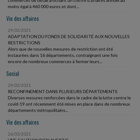
commerces de détail affichant un chiffre d'affaires annuel au
moins égal à 460 000 euros et dont...
Vie des affaires
29/03/2021
ADAPTATION DU FONDS DE SOLIDARITÉ AUX NOUVELLES
RESTRICTIONS
Alors que de nouvelles mesures de restriction ont été
instaurées dans 16 départements, contraignant une fois
encore de nombreux commerces à fermer leurs...
Social
29/03/2021
RECONFINEMENT DANS PLUSIEURS DÉPARTEMENTS
Diverses mesures renforcées dans le cadre de la lutte contre le
covid-19 ont récemment été mises en place dans de nombreux
départements métropolitains...
Vie des affaires
26/03/2021