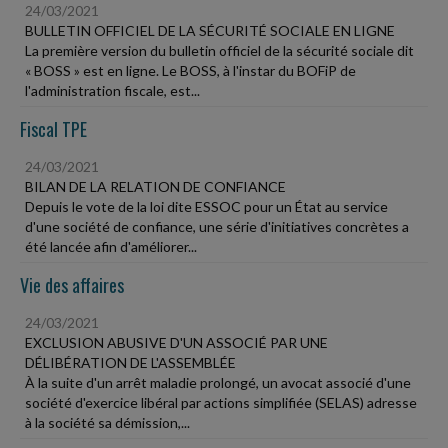
24/03/2021
BULLETIN OFFICIEL DE LA SÉCURITÉ SOCIALE EN LIGNE
La première version du bulletin officiel de la sécurité sociale dit
« BOSS » est en ligne. Le BOSS, à l'instar du BOFiP de
l'administration fiscale, est...
Fiscal TPE
24/03/2021
BILAN DE LA RELATION DE CONFIANCE
Depuis le vote de la loi dite ESSOC pour un État au service
d'une société de confiance, une série d'initiatives concrètes a
été lancée afin d'améliorer...
Vie des affaires
24/03/2021
EXCLUSION ABUSIVE D'UN ASSOCIÉ PAR UNE
DÉLIBÉRATION DE L'ASSEMBLÉE
À la suite d'un arrêt maladie prolongé, un avocat associé d'une
société d'exercice libéral par actions simplifiée (SELAS) adresse
à la société sa démission,...