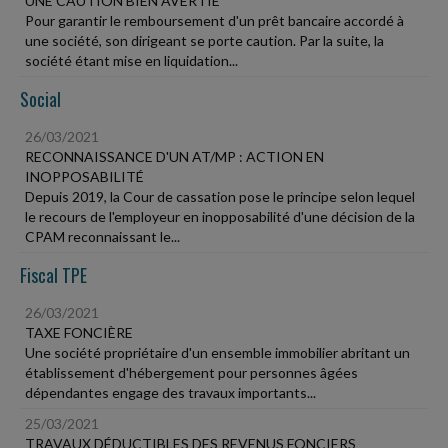
UNE CAUTION BIEN AVERTIE
Pour garantir le remboursement d'un prêt bancaire accordé à
une société, son dirigeant se porte caution. Par la suite, la
société étant mise en liquidation...
Social
26/03/2021
RECONNAISSANCE D'UN AT/MP : ACTION EN
INOPPOSABILITÉ
Depuis 2019, la Cour de cassation pose le principe selon lequel
le recours de l'employeur en inopposabilité d'une décision de la
CPAM reconnaissant le...
Fiscal TPE
26/03/2021
TAXE FONCIÈRE
Une société propriétaire d'un ensemble immobilier abritant un
établissement d'hébergement pour personnes âgées
dépendantes engage des travaux importants...
25/03/2021
TRAVAUX DÉDUCTIBLES DES REVENUS FONCIERS