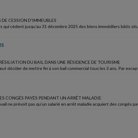
S DE CESSION D'IMMEUBLES
ers qui cèdent jusqu'au 31 décembre 2025 des biens immobiliers bâtis si
es
RÉSILIATION DU BAIL DANS UNE RÉSIDENCE DE TOURISME
eut décider de mettre fin à son bail commercial tous les 3 ans. Par exceptio
ES CONGÉS PAYÉS PENDANT UN ARRÊT MALADIE
vail ne prévoit pas qu'un salarié en arrêt maladie acquiert des congés pay