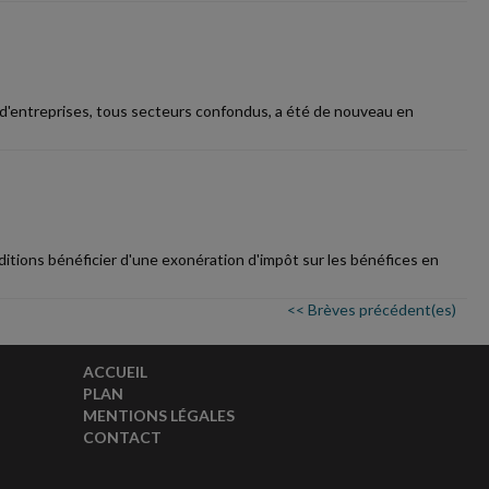
ns d'entreprises, tous secteurs confondus, a été de nouveau en
itions bénéficier d'une exonération d'impôt sur les bénéfices en
<< Brèves précédent(es)
ACCUEIL
PLAN
MENTIONS LÉGALES
CONTACT