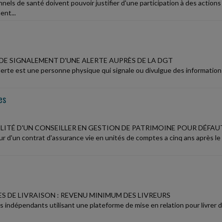
nels de santé doivent pouvoir justifier d'une participation à des action
nt...
DE SIGNALEMENT D'UNE ALERTE AUPRÈS DE LA DGT
alerte est une personne physique qui signale ou divulgue des informatio
es
LITÉ D'UN CONSEILLER EN GESTION DE PATRIMOINE POUR DÉFA
ur d'un contrat d'assurance vie en unités de comptes a cinq ans après le
S DE LIVRAISON : REVENU MINIMUM DES LIVREURS
rs indépendants utilisant une plateforme de mise en relation pour livrer