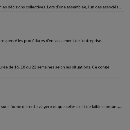
es décisions collectives. Lors d'une assemblée, l'un des associés...
as respecté les procédures d'encaissement de l'entreprise.
urée de 16, 18 ou 22 semaines selon les situations. Ce congé
sous forme de rente viagère et que celle-ci est de faible montant,...