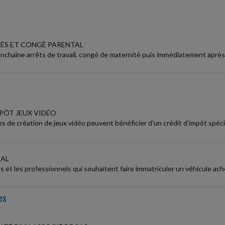
ÉS ET CONGÉ PARENTAL
enchaîne arrêts de travail, congé de maternité puis immédiatement après
MPÔT JEUX VIDÉO
es de création de jeux vidéo peuvent bénéficier d'un crédit d'impôt spéc
CAL
ers et les professionnels qui souhaitent faire immatriculer un véhicule 
es