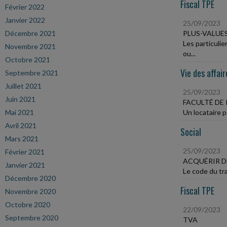
Fiscal TPE
Février 2022
Janvier 2022
25/09/2023
Décembre 2021
PLUS-VALUE
Les particuli
Novembre 2021
ou...
Octobre 2021
Vie des affair
Septembre 2021
Juillet 2021
25/09/2023
Juin 2021
FACULTÉ DE 
Mai 2021
Un locataire p
Avril 2021
Social
Mars 2021
25/09/2023
Février 2021
ACQUÉRIR D
Janvier 2021
Le code du tra
Décembre 2020
Fiscal TPE
Novembre 2020
Octobre 2020
22/09/2023
Septembre 2020
TVA