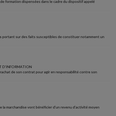
s de formation dispensées dans le cadre du dispositif appelé
ns portant sur des faits susceptibles de constituer notamment un
UT D'INFORMATION
 rachat de son contrat pour agir en responsabilité contre son
 de la marchandise vont bénéficier d'un revenu d'activité moyen