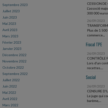
CESSION DE
Septembre 2023
L'associé majo
Juillet 2023
300 000 euros.
Juin 2023
26/09/2023
Mai 2023
TRANSFORM
Avril 2023
Plus de 1 500
commerce...
Mars 2023
Février 2023
Fiscal TPE
Janvier 2023
26/09/2023
Décembre 2022
CONTRÔLE F
Novembre 2022
Lors d'un cont
Octobre 2022
recettes....
Septembre 2022
Social
Juillet 2022
Juin 2022
26/09/2023
CENSURE D'
Mai 2022
Le juge qui co
Avril 2022
barème,...
Mars 2022