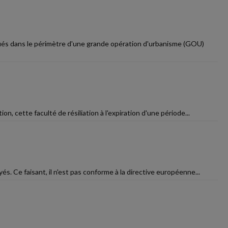
tués dans le périmètre d'une grande opération d'urbanisme (GOU)
n, cette faculté de résiliation à l'expiration d'une période...
és. Ce faisant, il n'est pas conforme à la directive européenne...