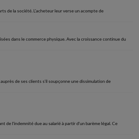
arts de la société. L'acheteur leur verse un acompte de
isées dans le commerce physique. Avec la croissance continue du
r auprès de ses clients s'il soupçonne une dissimulation de
t de l'indemnité due au salarié à partir d'un barème légal. Ce