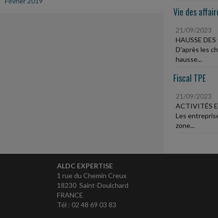
Février 2019
Vie des affair
21/09/2023
HAUSSE DES 
D'après les ch
hausse...
Fiscal TPE
21/09/2023
ACTIVITÉS 
Les entrepris
zone...
ALDC EXPERTISE
1 rue du Chemin Creux
18230 Saint-Doulchard
FRANCE
Tél : 02 48 69 03 83