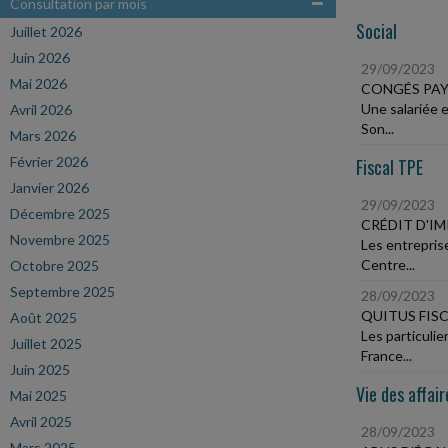
Consultation par mois
Social
Juillet 2026
Juin 2026
29/09/2023
Mai 2026
CONGÉS PAY
Une salariée 
Avril 2026
Son...
Mars 2026
Février 2026
Fiscal TPE
Janvier 2026
29/09/2023
Décembre 2025
CRÉDIT D'I
Novembre 2025
Les entrepris
Centre...
Octobre 2025
Septembre 2025
28/09/2023
QUITUS FIS
Août 2025
Les particuli
Juillet 2025
France...
Juin 2025
Vie des affair
Mai 2025
Avril 2025
28/09/2023
Mars 2025