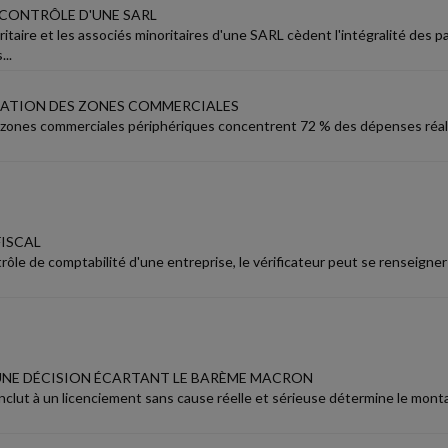
 CONTRÔLE D'UNE SARL
ritaire et les associés minoritaires d'une SARL cèdent l'intégralité des p
..
ATION DES ZONES COMMERCIALES
 zones commerciales périphériques concentrent 72 % des dépenses réal
ISCAL
rôle de comptabilité d'une entreprise, le vérificateur peut se renseigne
UNE DÉCISION ÉCARTANT LE BARÈME MACRON
nclut à un licenciement sans cause réelle et sérieuse détermine le montan