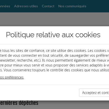
onnées
Adresses utiles
Contact
Nos communiqués
Politique relative aux cookies
ous les sites de confiance, ce site utilise des cookies. Les cookies 
tent de vous connecter en tout sécurité, de sauvegarder vos préfére
, newsletter, recherche, etc.). Ils nous permettent également de mieux 
tre pour mieux vous servir et vous proposer des services adaptés à v
s. Vous conserverez toujours le contrôle des cookies que nous utiliso
vos préférences
Acceptez et cont
dernières dépêches