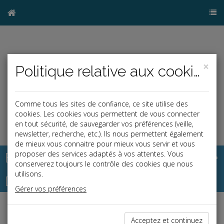
×
Politique relative aux cookies
Comme tous les sites de confiance, ce site utilise des
cookies. Les cookies vous permettent de vous connecter
en tout sécurité, de sauvegarder vos préférences (veille,
newsletter, recherche, etc.). Ils nous permettent également
de mieux vous connaitre pour mieux vous servir et vous
Base documentaire
proposer des services adaptés à vos attentes. Vous
conserverez toujours le contrôle des cookies que nous
utilisons.
Dépêches
Gérer vos préférences
Liste des dernières dépêches
Acceptez et continuez