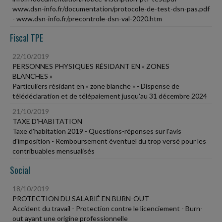
www.dsn-info.fr/documentation/protocole-de-test-dsn-pas.pdf
- www.dsn-info.fr/precontrole-dsn-val-2020.htm
Fiscal TPE
22/10/2019
PERSONNES PHYSIQUES RÉSIDANT EN « ZONES
BLANCHES »
Particuliers résidant en « zone blanche » - Dispense de
télédéclaration et de télépaiement jusqu'au 31 décembre 2024
21/10/2019
TAXE D'HABITATION
Taxe d'habitation 2019 - Questions-réponses sur l'avis
d'imposition - Remboursement éventuel du trop versé pour les
contribuables mensualisés
Social
18/10/2019
PROTECTION DU SALARIÉ EN BURN-OUT
Accident du travail - Protection contre le licenciement - Burn-
out ayant une origine professionnelle