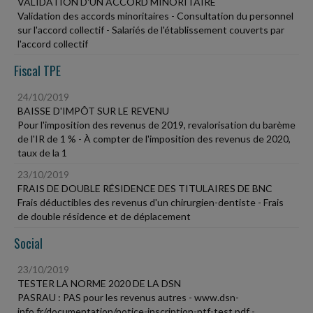
VALIDATION D'UN ACCORD MINORITAIRE
Validation des accords minoritaires - Consultation du personnel
sur l'accord collectif - Salariés de l'établissement couverts par
l'accord collectif
Fiscal TPE
24/10/2019
BAISSE D'IMPÔT SUR LE REVENU
Pour l'imposition des revenus de 2019, revalorisation du barème
de l'IR de 1 % - À compter de l'imposition des revenus de 2020,
taux de la 1
23/10/2019
FRAIS DE DOUBLE RÉSIDENCE DES TITULAIRES DE BNC
Frais déductibles des revenus d'un chirurgien-dentiste - Frais
de double résidence et de déplacement
Social
23/10/2019
TESTER LA NORME 2020 DE LA DSN
PASRAU : PAS pour les revenus autres - www.dsn-
info.fr/documentation/notice-inscription-ptf-test.pdf -