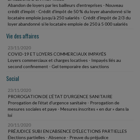
Abandon de loyers par les bailleurs d'entreprises - Nouveau
crédit d'impôt - Crédit d'impôt de 50 % du loyer abandonné si le
locataire emploie jusqu'à 250 salariés - Crédit d'impôt de 2/3 du
loyer abandonné si le locataire emploie de 250 à 5 000 salariés
Vie des affaires
23/11/2020
COVID-19 ET LOYERS COMMERCIAUX IMPAYÉS
Loyers commerciaux et charges locatives - Impayés liés au
second confinement - Gel temporaire des sanctions
Social
23/11/2020
PROROGATION DE L'ÉTAT D'URGENCE SANITAIRE
Prorogation de l'état d'urgence sanitaire - Prorogation de
mesures sociales et paye - Mesures inscrites « en dur » dans la
loi
20/11/2020
PRÉJUDICE SUBI EN L'ABSENCE D'ÉLECTIONS PARTIELLES
Élections partielles - Absence - Preuve du préjudice