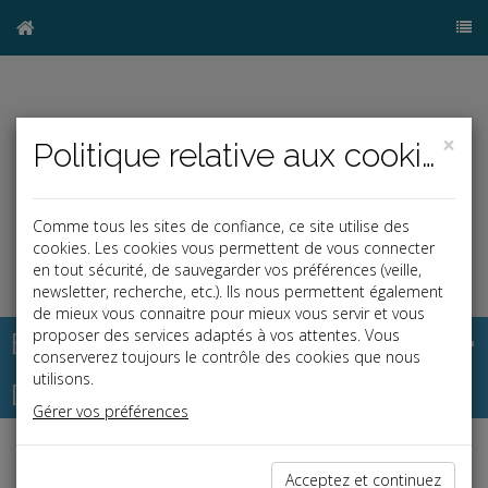
×
Politique relative aux cookies
Comme tous les sites de confiance, ce site utilise des
cookies. Les cookies vous permettent de vous connecter
en tout sécurité, de sauvegarder vos préférences (veille,
newsletter, recherche, etc.). Ils nous permettent également
de mieux vous connaitre pour mieux vous servir et vous
Base documentaire
proposer des services adaptés à vos attentes. Vous
conserverez toujours le contrôle des cookies que nous
utilisons.
Dépêches
Gérer vos préférences
Liste des dernières dépêches
Acceptez et continuez