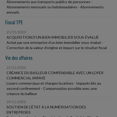
Abonnements aux transports publics de personnes -
Abonnements mensuels ou hebdomadaires - Abonnements
annuels
Fiscal TPE
25/11/2020
ACQUISITION D'UN BIEN IMMOBILIER SOUS-ÉVALUÉ
Achat par une entreprise d'un bien immobilier sous-évalué -
Correction de la valeur d'origine et impact sur le résultat fiscal
Vie des affaires
25/11/2020
CRÉANCE DU BAILLEUR COMPENSABLE AVEC UN LOYER
COMMERCIAL IMPAYÉ
Loyers commerciaux et charges locatives - Impayés liés au
second confinement - Compensation possible avec une
créance du bailleur
24/11/2020
SOUTIEN DE L'ÉTAT À LA NUMÉRISATION DES
ENTREPRISES