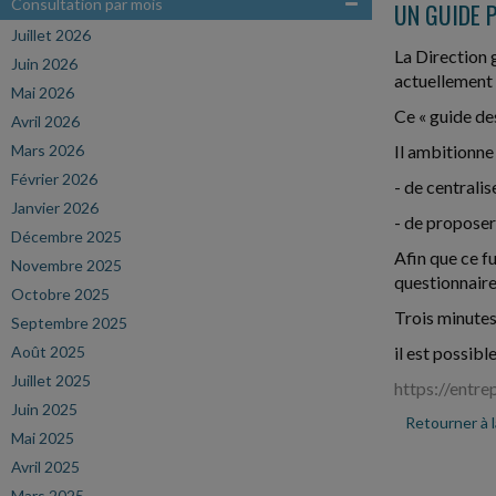
Consultation par mois
UN GUIDE 
Juillet 2026
La Direction 
Juin 2026
actuellement 
Mai 2026
Ce « guide de
Avril 2026
Mars 2026
Il ambitionne 
Février 2026
- de centralis
Janvier 2026
- de proposer
Décembre 2025
Afin que ce f
Novembre 2025
questionnaire
Octobre 2025
Trois minutes
Septembre 2025
Août 2025
il est possib
Juillet 2025
https://entre
Juin 2025
Retourner à 
Mai 2025
Avril 2025
Mars 2025