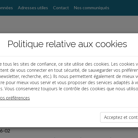
onnées
Adresses utiles
Contact
Nos communiqués
Politique relative aux cookies
ous les sites de confiance, ce site utilise des cookies. Les cookies 
tent de vous connecter en tout sécurité, de sauvegarder vos préfére
, newsletter, recherche, etc.). Ils nous permettent également de mieux 
tre pour mieux vous servir et vous proposer des services adaptés à v
s. Vous conserverez toujours le contrôle des cookies que nous utiliso
vos préférences
Acceptez et cont
ires
06-02