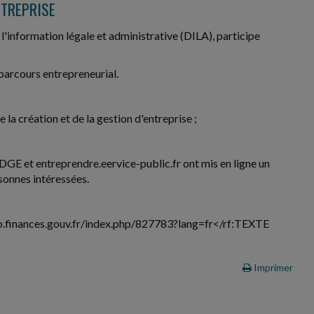
NTREPRISE
l'information légale et administrative (DILA), participe
parcours entrepreneurial.
 la création et de la gestion d'entreprise ;
 DGE et entreprendre.eervice-public.fr ont mis en ligne un
rsonnes intéressées.
lileo.finances.gouv.fr/index.php/827783?lang=fr</rf:TEXTE
Imprimer