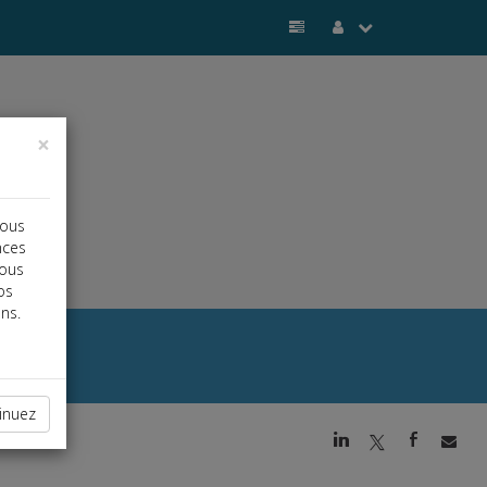
×
vous
nces
vous
os
ns.
inuez
j
a
b