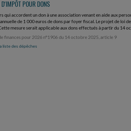
 D'IMPÔT POUR DONS
ers qui accordent un don à une association venant en aide aux per
 annuelle de 1 000 euros de dons par foyer fiscal. Le projet de loi 
Cette mesure serait applicable aux dons effectués à partir du 14 
 de finances pour 2026 n°1906 du 14 octobre 2025, article 9
la liste des dépêches