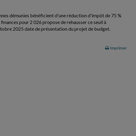
sonnes démunies bénéficient d'une réduction d'impôt de 75 %
de finances pour 2 026 propose de rehausser ce seuil à
octobre 2025 date de présentation du projet de budget.
Imprimer