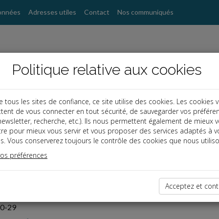
onnées
Adresses utiles
Contact
Nos communiqués
Politique relative aux cookies
ous les sites de confiance, ce site utilise des cookies. Les cookies 
tent de vous connecter en tout sécurité, de sauvegarder vos préfére
, newsletter, recherche, etc.). Ils nous permettent également de mieux 
tre pour mieux vous servir et vous proposer des services adaptés à v
s. Vous conserverez toujours le contrôle des cookies que nous utiliso
vos préférences
Acceptez et cont
10-29