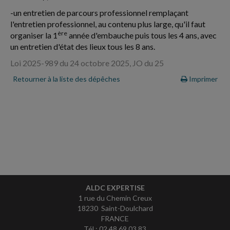
-un entretien de parcours professionnel remplaçant
l'entretien professionnel, au contenu plus large, qu'il faut
ère
organiser la 1
année d'embauche puis tous les 4 ans, avec
un entretien d'état des lieux tous les 8 ans.
Loi 2025-989 du 24 octobre 2025, JO du 25
Retourner à la liste des dépêches
Imprimer
ALDC EXPERTISE
1 rue du Chemin Creux
18230 Saint-Doulchard
FRANCE
Tél : 02 48 69 03 83