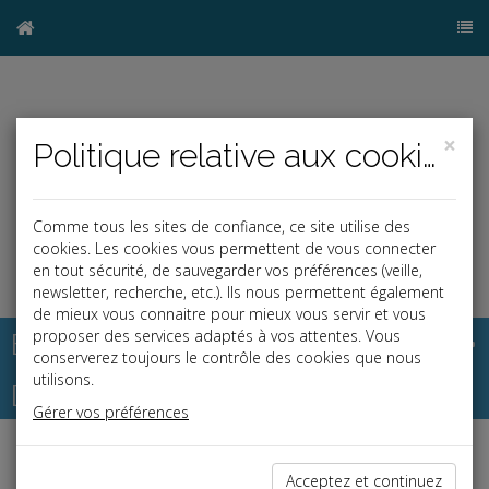
×
Politique relative aux cookies
Comme tous les sites de confiance, ce site utilise des
cookies. Les cookies vous permettent de vous connecter
en tout sécurité, de sauvegarder vos préférences (veille,
newsletter, recherche, etc.). Ils nous permettent également
de mieux vous connaitre pour mieux vous servir et vous
Base documentaire
proposer des services adaptés à vos attentes. Vous
conserverez toujours le contrôle des cookies que nous
utilisons.
Dépêches
Gérer vos préférences
j
a
b
Acceptez et continuez
Social